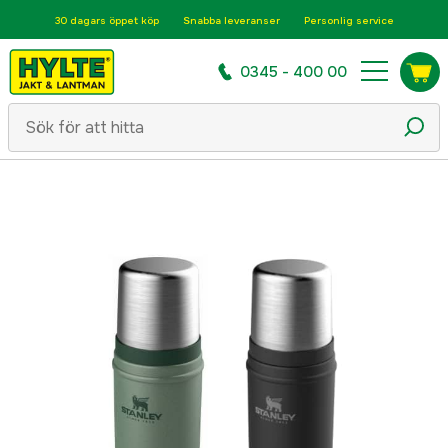
30 dagars öppet köp
Snabba leveranser
Personlig service
0345 - 400 00