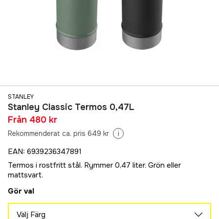
STANLEY
Stanley Classic Termos 0,47L
Från
480 kr
Rekommenderat ca. pris 649 kr
i
EAN
:
6939236347891
Termos i rostfritt stål. Rymmer 0,47 liter. Grön eller
mattsvart.
Gör val
Välj Färg