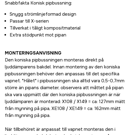
Snabbfakta Konisk pipbussning:
Snygg strömlinjeformad design
Passar till X-serien
Tillverkat i tåligt kompositmaterial
Extra stödpunkt mot pipan
MONTERINGSANVISNING
Den koniska pipbussningen monteras direkt på
ljuddämparens bakdel. Innan montering av den koniska
pipbussningen behöver den anpassas till det specifika
vapnet. "Hålet" i pipbussningen ska alltid vara 0,5-0,7mm
större än pipans diameter, observera att måttet på pipan
ska vara uppmätt där den koniska pipbussningen är när
ljuddämparen är monterad: X108 / X149 = ca: 127mm mätt
från mynning på pipa, XE108 / XE149 = ca: 162mm mätt
från mynning på pipa.
När tillbehöret är anpassat till vapnet monteras den i