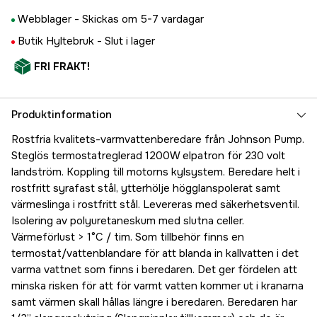
Webblager -
Skickas om 5-7 vardagar
Butik Hyltebruk -
Slut i lager
FRI FRAKT!
Produktinformation
Rostfria kvalitets-varmvattenberedare från Johnson Pump.
Steglös termostatreglerad 1200W elpatron för 230 volt
landström. Koppling till motorns kylsystem. Beredare helt i
rostfritt syrafast stål, ytterhölje högglanspolerat samt
värmeslinga i rostfritt stål. Levereras med säkerhetsventil.
Isolering av polyuretaneskum med slutna celler.
Värmeförlust > 1°C / tim. Som tillbehör finns en
termostat/vattenblandare för att blanda in kallvatten i det
varma vattnet som finns i beredaren. Det ger fördelen att
minska risken för att för varmt vatten kommer ut i kranarna
samt värmen skall hållas längre i beredaren. Beredaren har