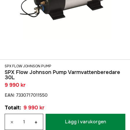
SPX FLOW JOHNSON PUMP
SPX Flow Johnson Pump Varmvattenberedare
30L
9 990 kr
EAN
:
7330717011550
Totalt
:
9 990 kr
×
+
Lägg i varukorgen