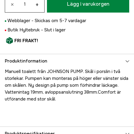
×
+
Lägg i varukorgen
Webblager -
Skickas om 5-7 vardagar
Butik Hyltebruk -
Slut i lager
FRI FRAKT!
Produktinformation
Manuell toalett från JOHNSON PUMP. Skål i porslin i två
storlekar. Pumpen kan monteras på höger eller vänster sida
om skålen. Ny design på pump som förhindrar läckage.
Vattenintag 19mm, avloppsanslutning 38mm.Comfort är
utförande med stor skål.
Produktspecifikationer