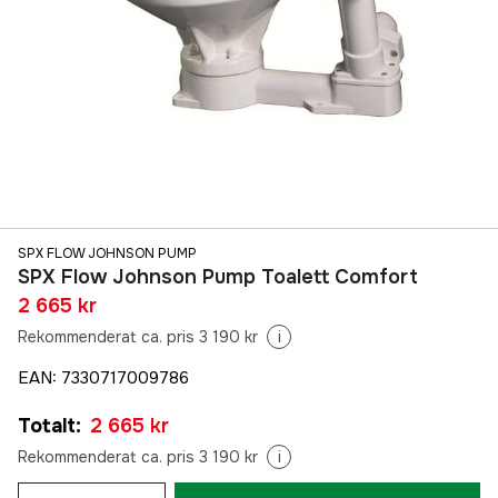
SPX FLOW JOHNSON PUMP
SPX Flow Johnson Pump Toalett Comfort
2 665 kr
Rekommenderat ca. pris 3 190 kr
i
EAN
:
7330717009786
Totalt
:
2 665 kr
Rekommenderat ca. pris 3 190 kr
i