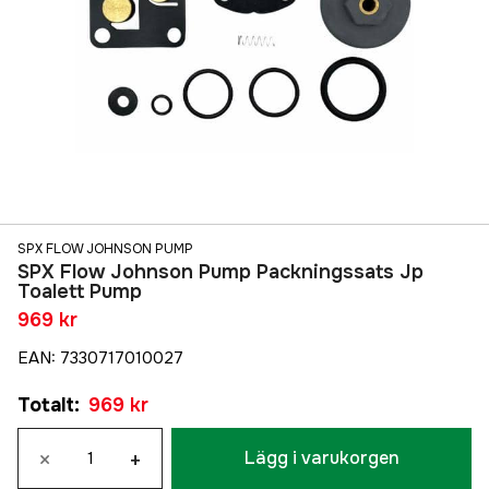
SPX FLOW JOHNSON PUMP
SPX Flow Johnson Pump Packningssats Jp
Toalett Pump
969 kr
EAN
:
7330717010027
Totalt
:
969 kr
×
+
Lägg i varukorgen