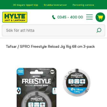
30 dagars öppet köp
Snabba leveranser
Personlig service
0345 - 400 00
Tafsar
/
SPRO Freestyle Reload Jig Rig 68 cm 3-pack