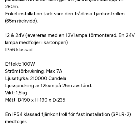
280m.
Enkel installation tack vare den trådlösa fjärrkontrollen
(65m räckvidd).
12 & 24V (levereras med en 12V lampa förmonterad. En 24V
lampa medföljer i kartongen)
IP56 klassad.
Effekt: 100W
Strömförbrukning: Max 7A
Ljusstyrka: 210000 Candela
Ljusspridning är 12kvm på 25m avstånd.
Vikt: 1,5kg
Mått: B:190 x H:190 x D:235
En IP54 klassad fjärrkontroll för fast installation (SPLR-2)
medföljer.