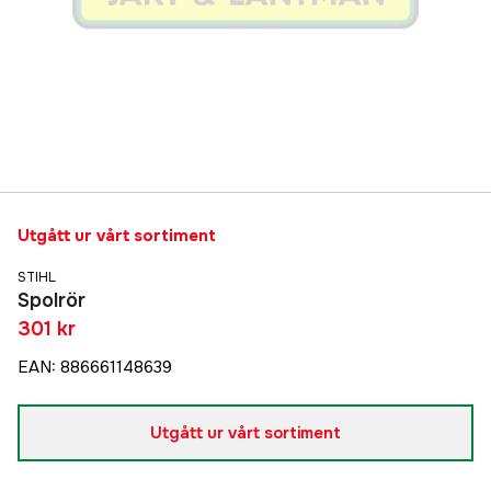
Utgått ur vårt sortiment
STIHL
Spolrör
301 kr
EAN
:
886661148639
Utgått ur vårt sortiment