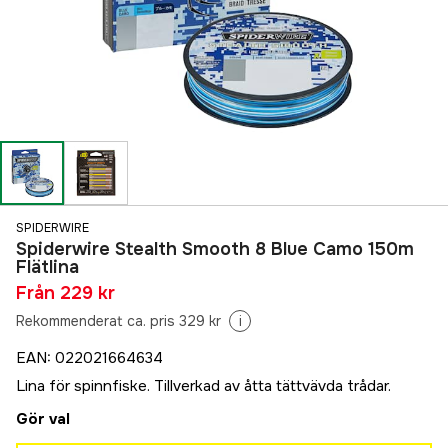
SPIDERWIRE
Spiderwire Stealth Smooth 8 Blue Camo 150m
Flätlina
Från
229 kr
Rekommenderat ca. pris 329 kr
i
EAN
:
022021664634
Lina för spinnfiske. Tillverkad av åtta tättvävda trådar.
Gör val