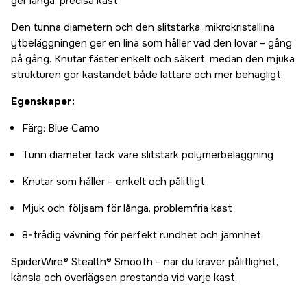
ger långa, precisa kast.
Den tunna diametern och den slitstarka, mikrokristallina
ytbeläggningen ger en lina som håller vad den lovar – gång
på gång. Knutar fäster enkelt och säkert, medan den mjuka
strukturen gör kastandet både lättare och mer behagligt.
Egenskaper:
Färg: Blue Camo
Tunn diameter tack vare slitstark polymerbeläggning
Knutar som håller – enkelt och pålitligt
Mjuk och följsam för långa, problemfria kast
8-trådig vävning för perfekt rundhet och jämnhet
SpiderWire® Stealth® Smooth – när du kräver pålitlighet,
känsla och överlägsen prestanda vid varje kast.