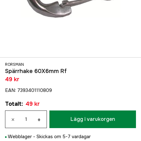
RORSMAN
Spärrhake 60X6mm Rf
49 kr
EAN
:
7393401110809
Totalt
:
49 kr
×
+
Lägg i varukorgen
Webblager -
Skickas om 5-7 vardagar