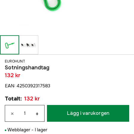
EUROHUNT
Sotningshandtag
132 kr
EAN
:
4250392317583
Totalt
:
132 kr
×
+
Lägg i varukorgen
Webblager -
I lager