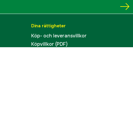
Dina rättigheter
Köp- och leveransvillkor
Köpvillkor (PDF)
Integritetspolicy
Tillgänglighet
Cookies