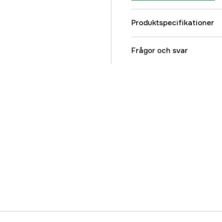
Produktspecifikationer
Referensnummer
Frågor och svar
Tillverkarens artikeln
EAN