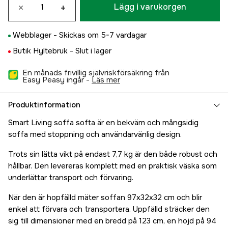
×
+
Lägg i varukorgen
Webblager -
Skickas om 5-7 vardagar
Butik Hyltebruk -
Slut i lager
En månads frivillig självriskförsäkring från
Easy Peasy ingår -
läs mer
Produktinformation
Smart Living soffa softa är en bekväm och mångsidig
soffa med stoppning och användarvänlig design.
Trots sin lätta vikt på endast 7,7 kg är den både robust och
hållbar. Den levereras komplett med en praktisk väska som
underlättar transport och förvaring.
När den är hopfälld mäter soffan 97x32x32 cm och blir
enkel att förvara och transportera. Uppfälld sträcker den
sig till dimensioner med en bredd på 123 cm, en höjd på 94