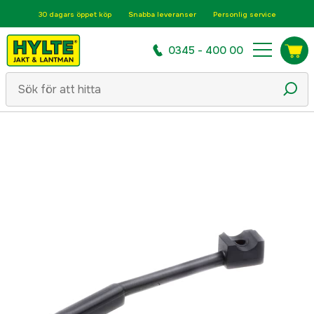
30 dagars öppet köp
Snabba leveranser
Personlig service
0345 - 400 00