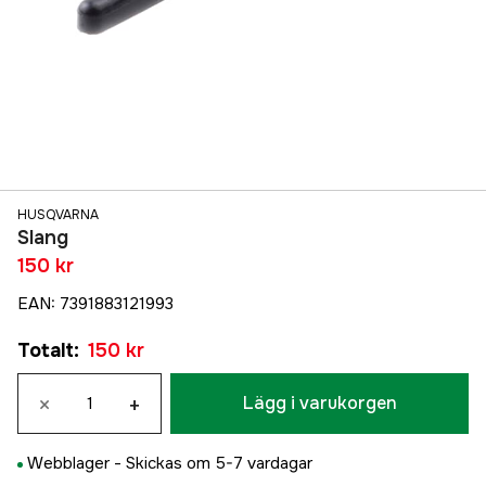
HUSQVARNA
Slang
150 kr
EAN
:
7391883121993
Totalt
:
150 kr
×
+
Lägg i varukorgen
Webblager -
Skickas om 5-7 vardagar