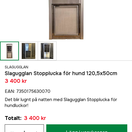
SLAGUGGLAN
Slagugglan Stopplucka för hund 120,5x50cm
3 400 kr
EAN
:
7350175630070
Det blir lugnt på natten med Slagugglan Stopplucka för
hundluckor!
Totalt
:
3 400 kr