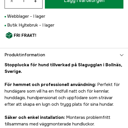
×
+
Lägg i varukorgen
Webblager -
I lager
Butik Hyltebruk -
I lager
FRI FRAKT!
Produktinformation
Stopplucka för hund tillverkad på Slagugglan i Bollnäs,
Sverige.
För hemmet och professionell användning:
Perfekt för
hundägare som vill ha en fridfull natt och för kennlar,
hunddagis, hundpensionat och uppfödare som strävar
efter att skapa en lugn och trygg plats för sina hundar.
Säker och enkel installation:
Monteras problemfritt
tillsammans med väggmonterade hundluckor.