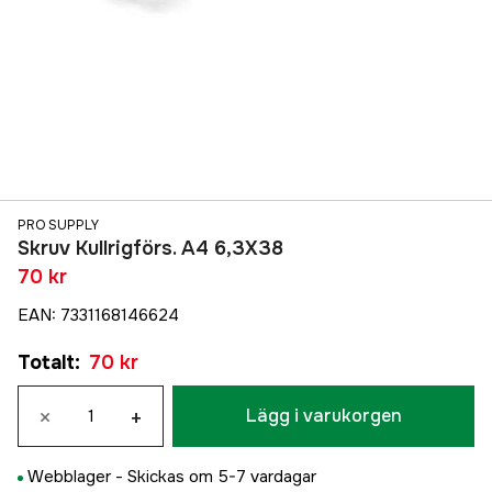
PRO SUPPLY
Skruv Kullrigförs. A4 6,3X38
70 kr
EAN
:
7331168146624
Totalt
:
70 kr
×
+
Lägg i varukorgen
Webblager -
Skickas om 5-7 vardagar