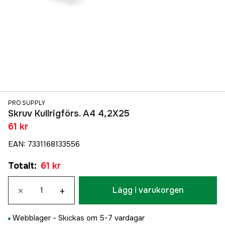
PRO SUPPLY
Skruv Kullrigförs. A4 4,2X25
61 kr
EAN
:
7331168133556
Totalt
:
61 kr
×
+
Lägg i varukorgen
Webblager -
Skickas om 5-7 vardagar