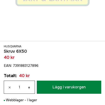
HUSQVARNA
Skruv 6X50
40 kr
EAN
:
7391883127896
Totalt
:
40 kr
×
+
Lägg i varukorgen
Webblager -
I lager