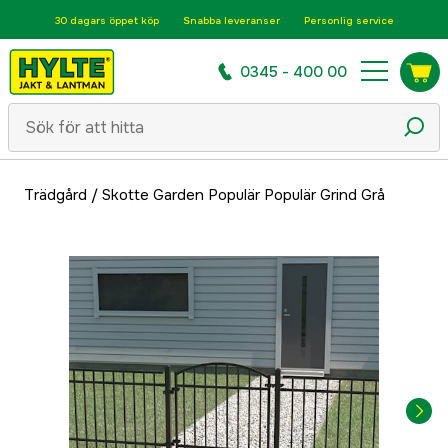
30 dagars öppet köp
Snabba leveranser
Personlig service
0345 - 400 00
Trädgård
/
Skotte Garden Populär Populär Grind Grå