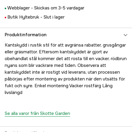
Webblager -
Skickas om 3-5 vardagar
Butik Hyltebruk -
Slut i lager
Produktinformation
Kantskydd i rustik stil för att avgränsa rabatter, grusgångar
eller gräsmattor. Eftersom kantskyddet är gjort av
obehandlat stål kommer det att rosta till en vacker, rödbrun
nyans som blir vackrare med tiden. Observera att
kantskyddet inte är rostigt vid leverans, utan processen
påbörjas efter montering av produkten när den utsätts för
fukt och syre. Enkel montering Vacker rostfärg Lång
livslängd
Se alla varor från Skotte Garden