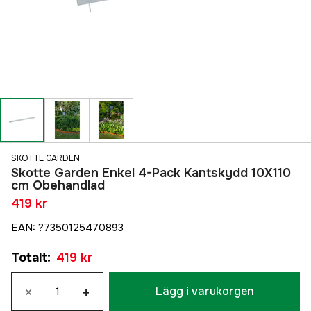
SKOTTE GARDEN
Skotte Garden Enkel 4-Pack Kantskydd 10X110
cm Obehandlad
419 kr
EAN
:
?7350125470893
Totalt
:
419 kr
×
+
Lägg i varukorgen