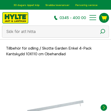
30 dagars öppet köp
Snabba leveranser
Personlig service
0345 - 400 00
Tillbehör för odling
/
Skotte Garden Enkel 4-Pack
Kantskydd 10X110 cm Obehandlad