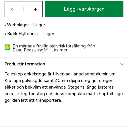
×
+
Lägg i varukorgen
Webblager -
I lager
Butik Hyltebruk -
I lager
En månads frivillig självriskförsäkring från
Easy Peasy ingår -
läs mer
Produktinformation
Teleskop enkelstege är tillverkad i anodiserat aluminium.
Kraftiga golvskydd samt 40mm djupa steg gör stegen
säker och bekväm att använda. Stegens längd justeras
enkelt steg för steg och dess kompakta mått i hopfält läge
gör den lätt att transportera.