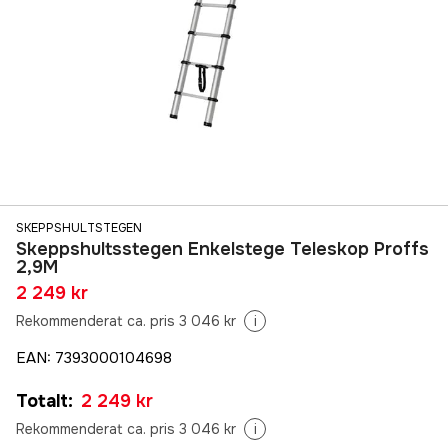
SKEPPSHULTSTEGEN
Skeppshultsstegen Enkelstege Teleskop Proffs
2,9M
2 249 kr
Rekommenderat ca. pris 3 046 kr
i
EAN
:
7393000104698
Totalt
:
2 249 kr
Rekommenderat ca. pris 3 046 kr
i