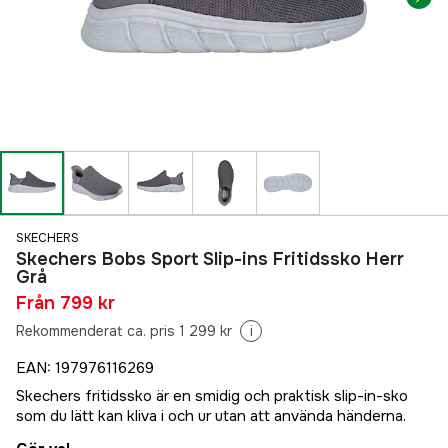
SKECHERS
Skechers Bobs Sport Slip-ins Fritidssko Herr
Grå
Från
799 kr
Rekommenderat ca. pris 1 299 kr
i
EAN
:
197976116269
Skechers fritidssko är en smidig och praktisk slip-in-sko
som du lätt kan kliva i och ur utan att använda händerna.