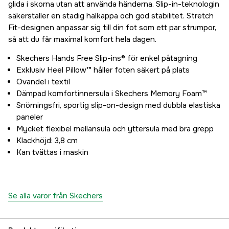
glida i skorna utan att använda händerna. Slip-in-teknologin
säkerställer en stadig hälkappa och god stabilitet. Stretch
Fit-designen anpassar sig till din fot som ett par strumpor,
så att du får maximal komfort hela dagen.
Skechers Hands Free Slip-ins® för enkel påtagning
Exklusiv Heel Pillow™ håller foten säkert på plats
Ovandel i textil
Dämpad komfortinnersula i Skechers Memory Foam™
Snörningsfri, sportig slip-on-design med dubbla elastiska
paneler
Mycket flexibel mellansula och yttersula med bra grepp
Klackhöjd: 3,8 cm
Kan tvättas i maskin
Se alla varor från Skechers