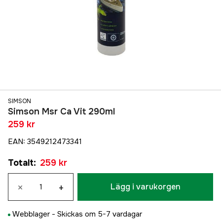
SIMSON
Simson Msr Ca Vit 290ml
259 kr
EAN
:
3549212473341
Totalt
:
259 kr
×
+
Lägg i varukorgen
Webblager -
Skickas om 5-7 vardagar