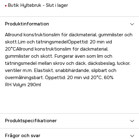
Butik Hyltebruk -
Slut i lager
Produktinformation
Allround konstruktionslim för däckmaterial, gummilister och
skott.Lim och tätningsmedelÖppettid: 20 min vid
20°CAllround konstruktionslim för däckmaterial,
gummilister och skott. Fungerar även som lim och
tätningsmedel mellan skrov och däck, däcksbeslag, luckor,
ventiler m.m. Elastiskt, snabbhärdande, slipbart och
övermålningsbart. Öppettid: 20 min vid 20°C, 60%
RH Volym 290ml
Produktspecifikationer
Referensnummer
5000023635
Frågor och svar