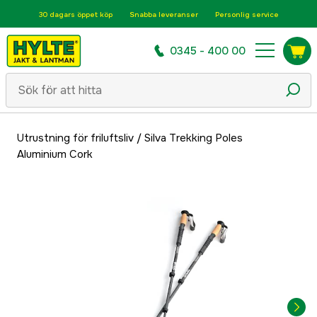
30 dagars öppet köp
Snabba leveranser
Personlig service
0345 - 400 00
Utrustning för friluftsliv
/
Silva Trekking Poles
Aluminium Cork