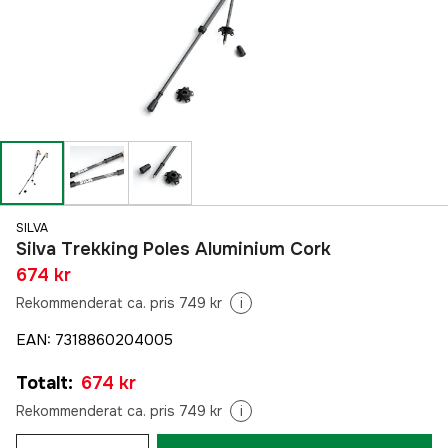
SILVA
Silva Trekking Poles Aluminium Cork
674 kr
Rekommenderat ca. pris 749 kr
i
EAN
:
7318860204005
Totalt
:
674 kr
Rekommenderat ca. pris 749 kr
i