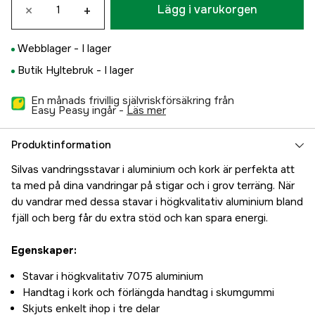
×
+
Lägg i varukorgen
Webblager -
I lager
Butik Hyltebruk -
I lager
En månads frivillig självriskförsäkring från
Easy Peasy ingår -
läs mer
Produktinformation
Silvas vandringsstavar i aluminium och kork är perfekta att
ta med på dina vandringar på stigar och i grov terräng. När
du vandrar med dessa stavar i högkvalitativ aluminium bland
fjäll och berg får du extra stöd och kan spara energi.
Egenskaper:
Stavar i högkvalitativ 7075 aluminium
Handtag i kork och förlängda handtag i skumgummi
Skjuts enkelt ihop i tre delar