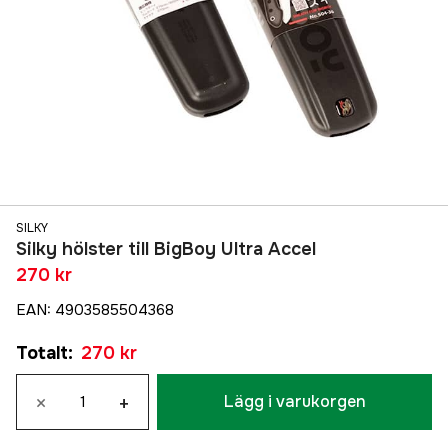
SILKY
Silky hölster till BigBoy Ultra Accel
270 kr
EAN
:
4903585504368
Totalt
:
270 kr
×
+
Lägg i varukorgen