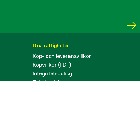
Dina rättigheter
Köp- och leveransvillkor
Köpvillkor (PDF)
Integritetspolicy
Tillgänglighet
Cookies