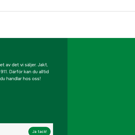
 av det vi säljer. Jakt,
911. Därför kan du alltid
r du handlar hos oss!
Ja tack!