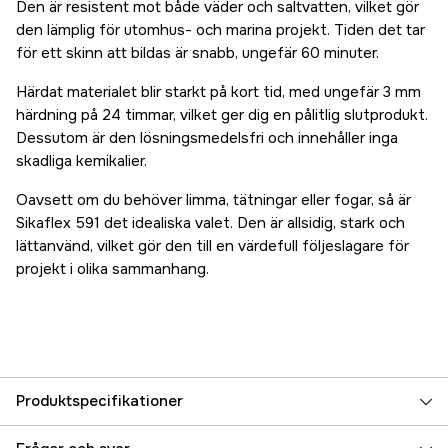
Den är resistent mot både väder och saltvatten, vilket gör
den lämplig för utomhus- och marina projekt. Tiden det tar
för ett skinn att bildas är snabb, ungefär 60 minuter.
Härdat materialet blir starkt på kort tid, med ungefär 3 mm
härdning på 24 timmar, vilket ger dig en pålitlig slutprodukt.
Dessutom är den lösningsmedelsfri och innehåller inga
skadliga kemikalier.
Oavsett om du behöver limma, tätningar eller fogar, så är
Sikaflex 591 det idealiska valet. Den är allsidig, stark och
lättanvänd, vilket gör den till en värdefull följeslagare för
projekt i olika sammanhang.
Produktspecifikationer
Referensnummer
5000023582