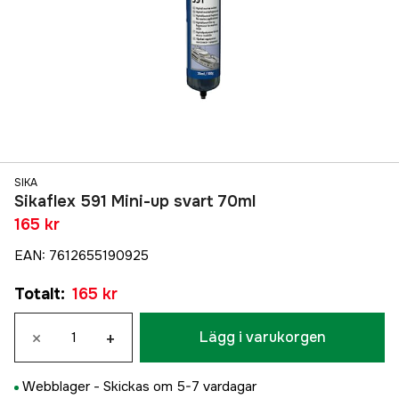
SIKA
Sikaflex 591 Mini-up svart 70ml
165 kr
EAN
:
7612655190925
Totalt
:
165 kr
×
+
Lägg i varukorgen
Webblager -
Skickas om 5-7 vardagar