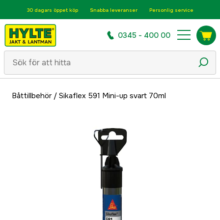
30 dagars öppet köp
Snabba leveranser
Personlig service
0345 - 400 00
Båttillbehör
/
Sikaflex 591 Mini-up svart 70ml