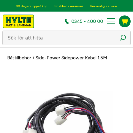
30 dagars öppet köp
Snabba leveranser
Personlig service
0345 - 400 00
Båttillbehör
/
Side-Power Sidepower Kabel 1,5M