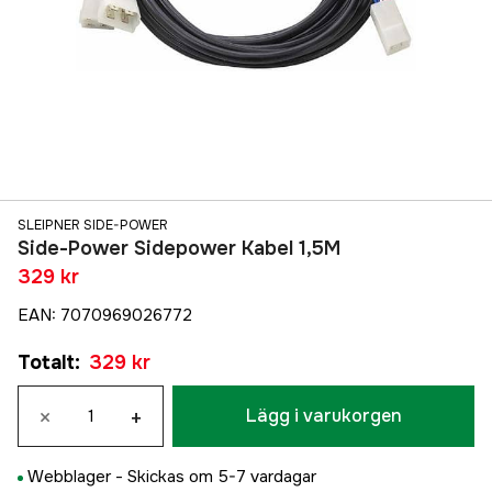
SLEIPNER SIDE-POWER
Side-Power Sidepower Kabel 1,5M
329 kr
EAN
:
7070969026772
Totalt
:
329 kr
×
+
Lägg i varukorgen
Webblager -
Skickas om 5-7 vardagar