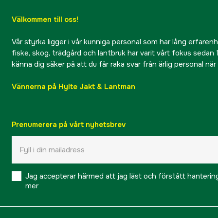
Välkommen till oss!
Vår styrka ligger i vår kunniga personal som har lång erfarenhet
fiske, skog, trädgård och lantbruk har varit vårt fokus sedan 1
känna dig säker på att du får raka svar från ärlig personal nä
Vännerna på Hylte Jakt & Lantman
Prenumerera på vårt nyhetsbrev
Jag accepterar härmed att jag läst och förstått hanteri
mer