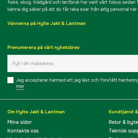
fiske, skog, trädgård och lantbruk har varit vårt fokus sedan 1
känna dig säker på att du får raka svar från ärlig personal nä
Vännerna på Hylte Jakt & Lantman
Prenumerera på vårt nyhetsbrev
Jag accepterar härmed att jag läst och förstått hanteri
mer
Om Hylte Jakt & Lantman
Kundtjänst 
Mina sidor
Retur & byt
Kontakta oss
Teknisk sup