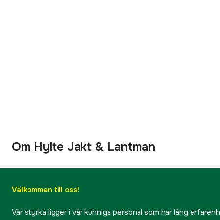
Om Hylte Jakt & Lantman
Välkommen till oss!
Vår styrka ligger i vår kunniga personal som har lång erfarenhet