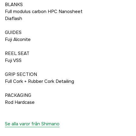
BLANKS
Full modulus carbon HPC Nanosheet
Diaflash
GUIDES
Fuji Alconite
REEL SEAT
Fuji VSS
GRIP SECTION
Full Cork + Rubber Cork Detailing
PACKAGING
Rod Hardcase
Se alla varor från Shimano