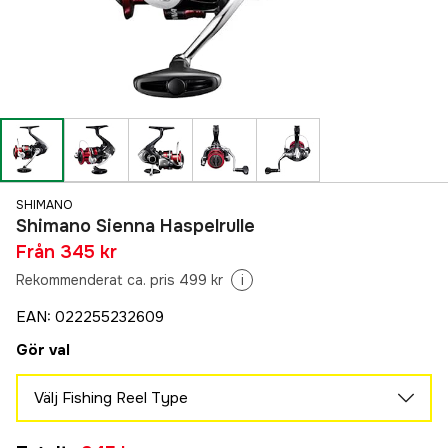
SHIMANO
Shimano Sienna Haspelrulle
Från
345 kr
Rekommenderat ca. pris 499 kr
i
EAN
:
022255232609
Gör val
Välj Fishing Reel Type
500