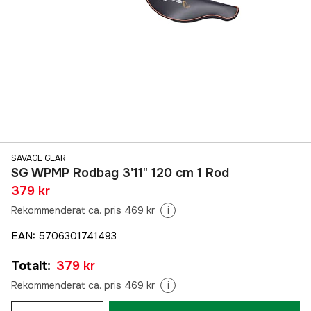
SAVAGE GEAR
SG WPMP Rodbag 3'11" 120 cm 1 Rod
379 kr
Rekommenderat ca. pris 469 kr
i
EAN
:
5706301741493
Totalt
:
379 kr
Rekommenderat ca. pris 469 kr
i