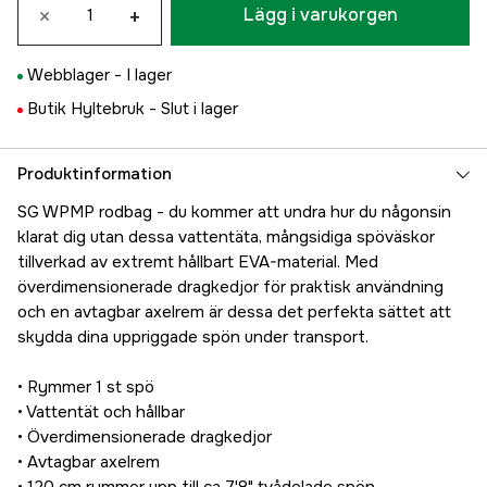
×
+
Lägg i varukorgen
Webblager -
I lager
Butik Hyltebruk -
Slut i lager
Produktinformation
SG WPMP rodbag - du kommer att undra hur du någonsin
klarat dig utan dessa vattentäta, mångsidiga spöväskor
tillverkad av extremt hållbart EVA-material. Med
överdimensionerade dragkedjor för praktisk användning
och en avtagbar axelrem är dessa det perfekta sättet att
skydda dina uppriggade spön under transport.
• Rymmer 1 st spö
• Vattentät och hållbar
• Överdimensionerade dragkedjor
• Avtagbar axelrem