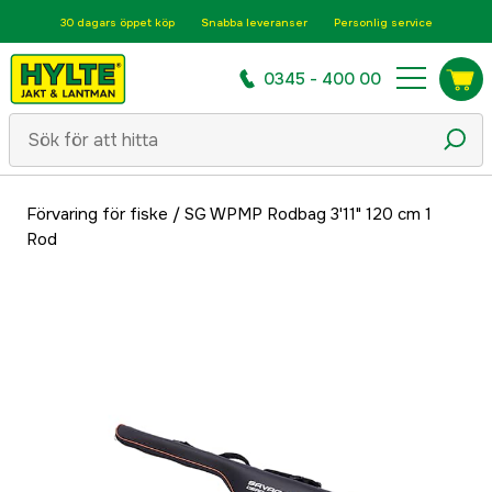
30 dagars öppet köp
Snabba leveranser
Personlig service
0345 - 400 00
Förvaring för fiske
/
SG WPMP Rodbag 3'11" 120 cm 1
Rod