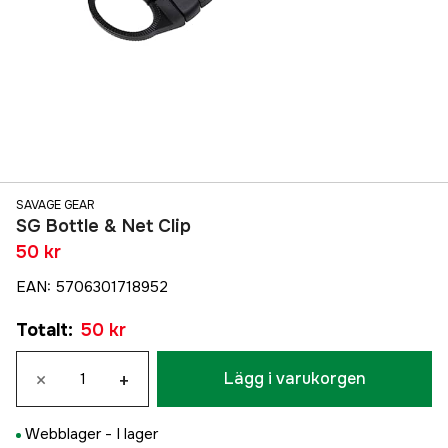
SAVAGE GEAR
SG Bottle & Net Clip
50 kr
EAN
:
5706301718952
Totalt
:
50 kr
×
+
Lägg i varukorgen
Webblager -
I lager