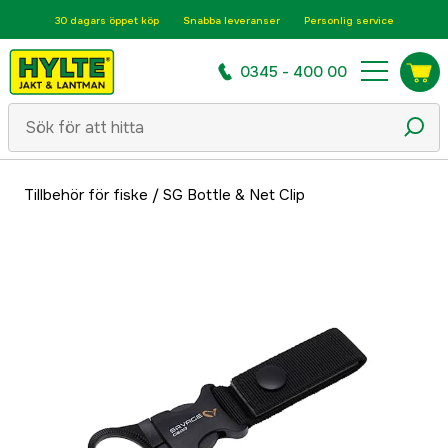
30 dagars öppet köp
Snabba leveranser
Personlig service
0345 - 400 00
Tillbehör för fiske
/
SG Bottle & Net Clip