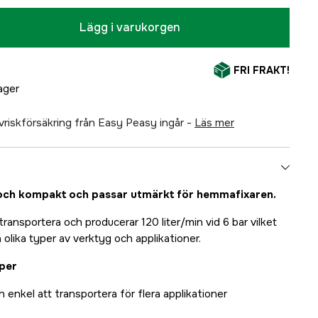
Lägg i varukorgen
FRI FRAKT!
lager
älvriskförsäkring från Easy Peasy ingår -
läs mer
och kompakt och passar utmärkt för hemmafixaren.
ransportera och producerar 120 liter/min vid 6 bar vilket
ra olika typer av verktyg och applikationer.
per
h enkel att transportera för flera applikationer