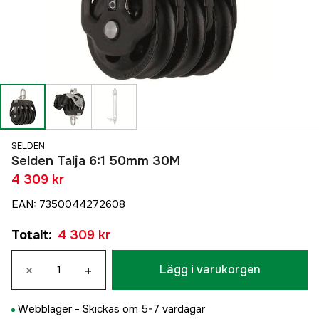
SELDEN
Selden Talja 6:1 50mm 30M
4 309 kr
EAN
:
7350044272608
Totalt
:
4 309 kr
×
+
Lägg i varukorgen
Webblager -
Skickas om 5-7 vardagar