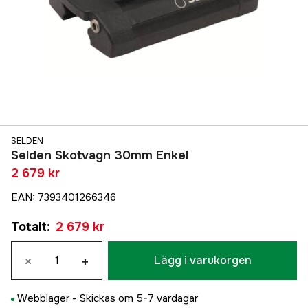
SELDEN
Selden Skotvagn 30mm Enkel
2 679 kr
EAN
:
7393401266346
Totalt
:
2 679 kr
×
+
Lägg i varukorgen
Webblager -
Skickas om 5-7 vardagar