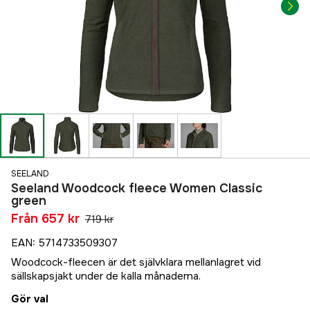
SEELAND
Seeland Woodcock fleece Women Classic
green
Från
657 kr
719 kr
EAN
:
5714733509307
Woodcock-fleecen är det självklara mellanlagret vid
sällskapsjakt under de kalla månaderna.
Gör val