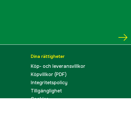
Dina rättigheter
Köp- och leveransvillkor
Köpvillkor (PDF)
Integritetspolicy
Tillgänglighet
Cookies