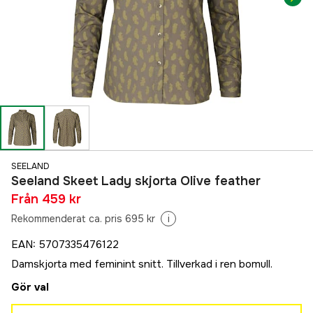
SEELAND
Seeland Skeet Lady skjorta Olive feather
Från
459 kr
Rekommenderat ca. pris 695 kr
i
EAN
:
5707335476122
Damskjorta med feminint snitt. Tillverkad i ren bomull.
Gör val