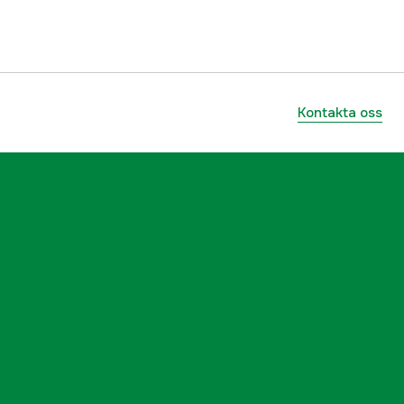
5707335407010
Kontakta oss