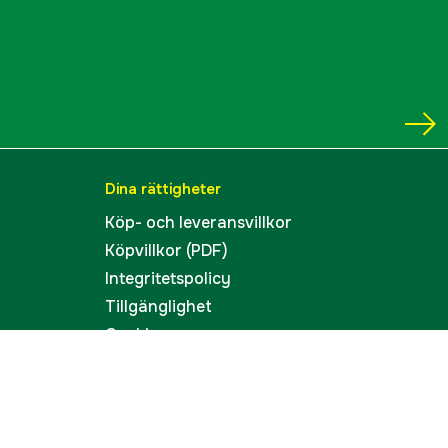
Dina rättigheter
Köp- och leveransvillkor
Köpvillkor (PDF)
Integritetspolicy
Tillgänglighet
Cookies