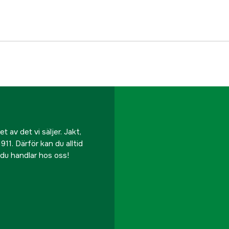
EAN
 av det vi säljer. Jakt,
911. Därför kan du alltid
r du handlar hos oss!