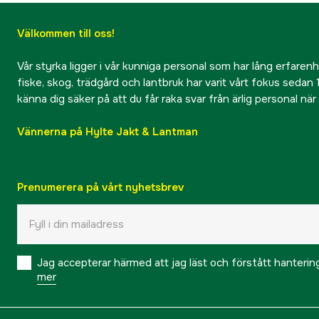
Välkommen till oss!
Vår styrka ligger i vår kunniga personal som har lång erfarenhet
fiske, skog, trädgård och lantbruk har varit vårt fokus sedan 1
känna dig säker på att du får raka svar från ärlig personal nä
Vännerna på Hylte Jakt & Lantman
Prenumerera på vårt nyhetsbrev
Jag accepterar härmed att jag läst och förstått hanteri
mer