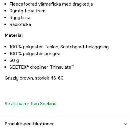
Fleecefodrad värmeficka med dragkedja
Rymlig ficka fram
Ryggficka
Radioficka
Material
100 % polyester, Taplon, Scotchgard-beläggning
100 % polyester, pongee
60 g
SEETEX® dropliner, Thinsulate™
Grizzly brown, storlek 46-60
Se alla varor från Seeland
Produktspecifikationer