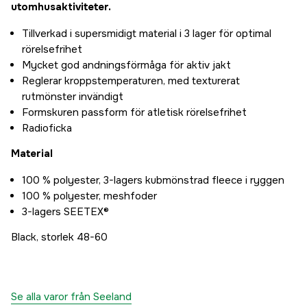
utomhusaktiviteter.
Tillverkad i supersmidigt material i 3 lager för optimal
rörelsefrihet
Mycket god andningsförmåga för aktiv jakt
Reglerar kroppstemperaturen, med texturerat
rutmönster invändigt
Formskuren passform för atletisk rörelsefrihet
Radioficka
Material
100 % polyester, 3-lagers kubmönstrad fleece i ryggen
100 % polyester, meshfoder
3-lagers SEETEX®
Black, storlek 48-60
Se alla varor från Seeland