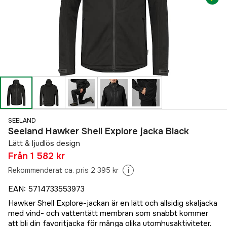
SEELAND
Seeland Hawker Shell Explore jacka Black
Lätt & ljudlös design
Från
1 582 kr
Rekommenderat ca. pris 2 395 kr
i
EAN
:
5714733553973
Hawker Shell Explore-jackan är en lätt och allsidig skaljacka
med vind- och vattentätt membran som snabbt kommer
att bli din favoritjacka för många olika utomhusaktiviteter.