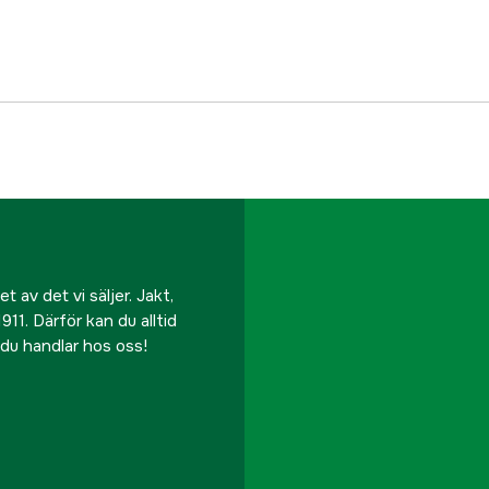
EAN
 av det vi säljer. Jakt,
911. Därför kan du alltid
r du handlar hos oss!