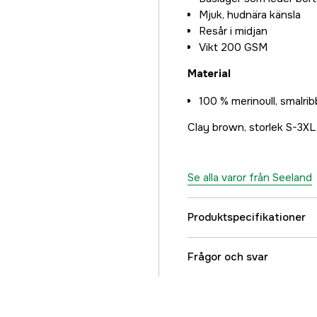
Mjuk, hudnära känsla
Resår i midjan
Vikt 200 GSM
Material
100 % merinoull, smalrib
Clay brown, storlek S-3XL
Se alla varor från Seeland
Produktspecifikationer
Färgton
Frågor och svar
Dam/Herr