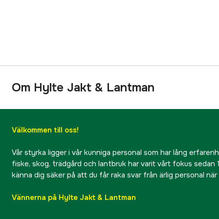
Om Hylte Jakt & Lantman
Välkommen till oss!
Vår styrka ligger i vår kunniga personal som har lång erfarenhet
fiske, skog, trädgård och lantbruk har varit vårt fokus sedan 1
känna dig säker på att du får raka svar från ärlig personal nä
Vännerna på Hylte Jakt & Lantman