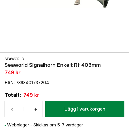
SEAWORLD
Seaworld Signalhorn Enkelt Rf 403mm
749 kr
EAN
:
7393401737204
Totalt
:
749 kr
×
+
Lägg i varukorgen
Webblager -
Skickas om 5-7 vardagar