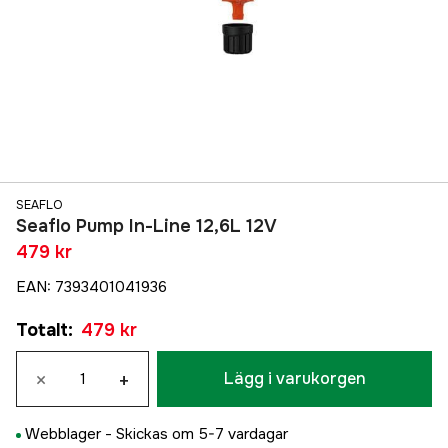
SEAFLO
Seaflo Pump In-Line 12,6L 12V
479 kr
EAN
:
7393401041936
Totalt
:
479 kr
×
+
Lägg i varukorgen
Webblager -
Skickas om 5-7 vardagar