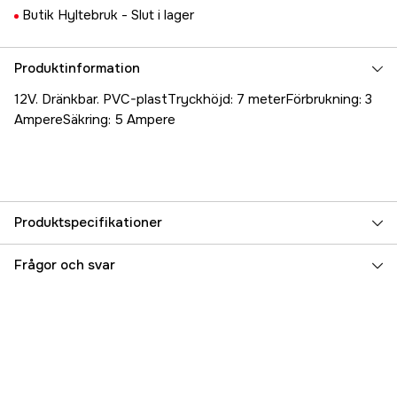
Butik Hyltebruk -
Slut i lager
Produktinformation
12V. Dränkbar. PVC-plastTryckhöjd: 7 meterFörbrukning: 3
AmpereSäkring: 5 Ampere
Produktspecifikationer
Referensnummer
5000022615
Frågor och svar
Tillverkarens artikelnummer
17.4193
EAN
7393401041936