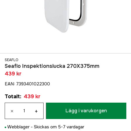
SEAFLO
Seaflo Inspektionslucka 270X375mm
439 kr
EAN
:
7393401022300
Totalt
:
439 kr
×
+
Lägg i varukorgen
Webblager -
Skickas om 5-7 vardagar