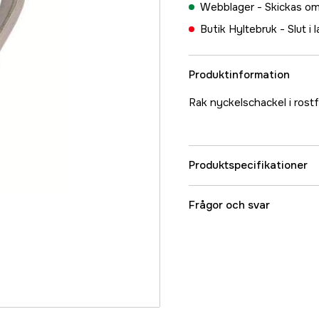
Webblager -
Skickas om
Butik Hyltebruk -
Slut i 
Produktinformation
Rak nyckelschackel i rostfr
Produktspecifikationer
Referensnummer
Frågor och svar
Tillverkarens artikeln
EAN